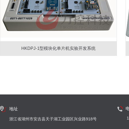
HKDPJ-1型模块化单片机实验开发系统
地址
1
浙江省湖州市安吉县天子湖工业园区兴业路918号