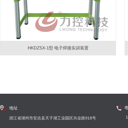
HKDZSX-1型 电子焊接实训装置
地址
1
浙江省湖州市安吉县天子湖工业园区兴业路918号