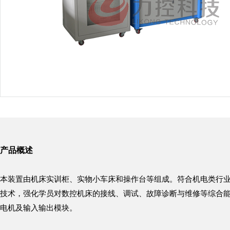
产品概述
本
装置由
机床实训柜、实物小车床和操作台等组成。
符合
机电类行
技术，强化学员对数控机床的接线、调试、故障诊断与维修等综合能力
电机及输入输出模块
。