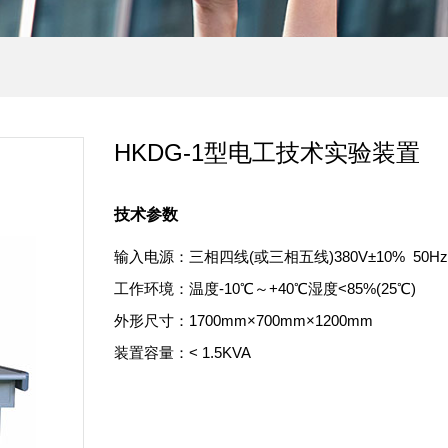
HKDG-1型电工技术实验装置
技术参数
输入电源：三相四线(或三相五线)380V±10% 50Hz
工作环境：温度-10℃～+40℃湿度<85%(25℃)
外形尺寸：1700mm×700mm×1200mm
装置容量：< 1.5KVA